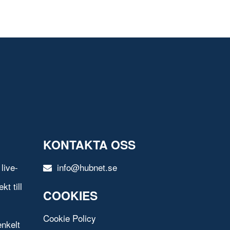
KONTAKTA OSS
live-
info@hubnet.se
t till
COOKIES
Cookie Policy
nkelt