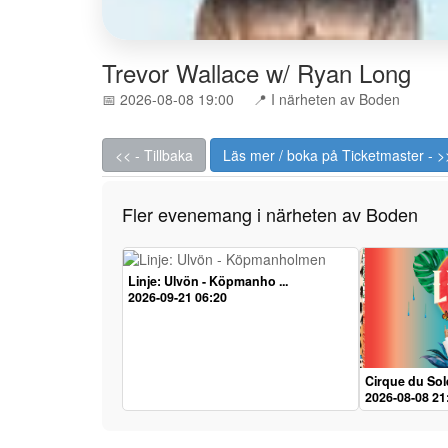
Trevor Wallace w/ Ryan Long
📅 2026-08-08 19:00
📍 I närheten av Boden
<< - Tillbaka
Läs mer / boka på Ticketmaster - >
Fler evenemang i närheten av Boden
Linje: Ulvön - Köpmanho ...
2026-09-21 06:20
Cirque du Sole
2026-08-08 21