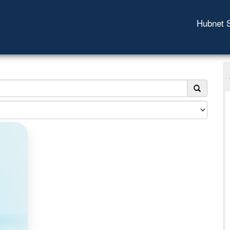
Hubnet 