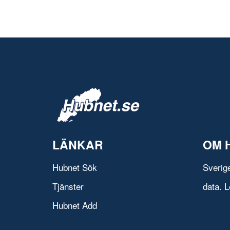
LÄNKAR
OM 
Hubnet Sök
Sverig
Tjänster
data. L
Hubnet Add