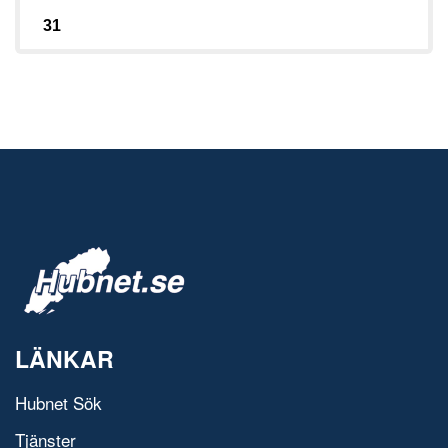
31
LÄNKAR
Hubnet Sök
Tjänster