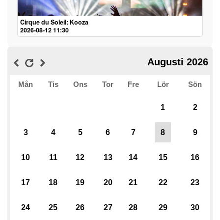
Cirque du Soleil: Kooza
2026-08-12 11:30
Augusti 2026
Mån
Tis
Ons
Tor
Fre
Lör
Sön
1
2
3
4
5
6
7
8
9
10
11
12
13
14
15
16
17
18
19
20
21
22
23
24
25
26
27
28
29
30