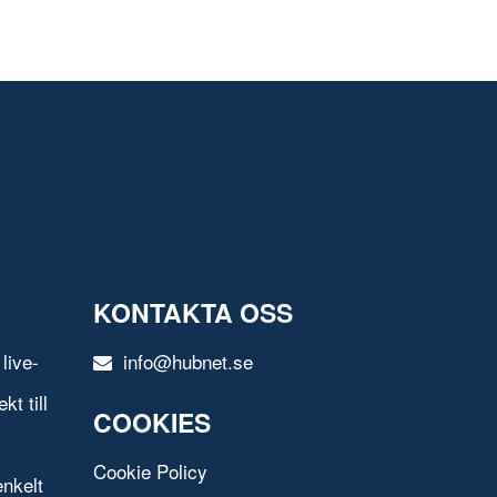
KONTAKTA OSS
live-
info@hubnet.se
t till
COOKIES
Cookie Policy
nkelt