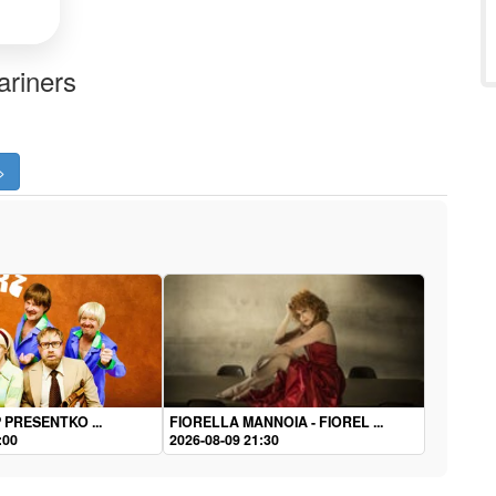
ariners
>
P PRESENTKO ...
FIORELLA MANNOIA - FIOREL ...
:00
2026-08-09 21:30