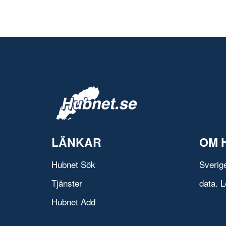
LÄNKAR
OM 
Hubnet Sök
Sverig
Tjänster
data. L
Hubnet Add