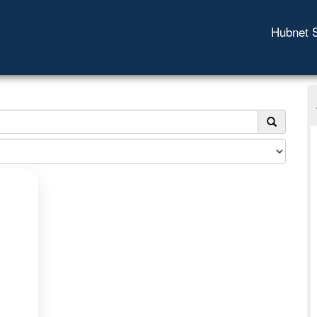
Hubnet 