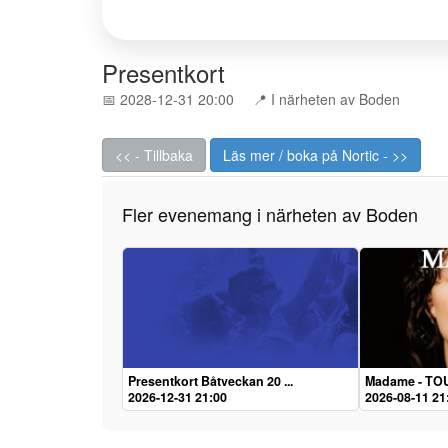
Presentkort
📅 2028-12-31 20:00
📍 I närheten av Boden
<< - Tillbaka
Läs mer / boka på Nortic - >>
Fler evenemang i närheten av Boden
Presentkort Båtveckan 20 ...
Madame - TO
2026-12-31 21:00
2026-08-11 21