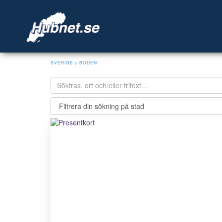
SVERIGE
>
BODEN