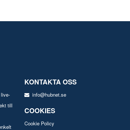
KONTAKTA OSS
live-
info@hubnet.se
t till
COOKIES
Cookie Policy
nkelt