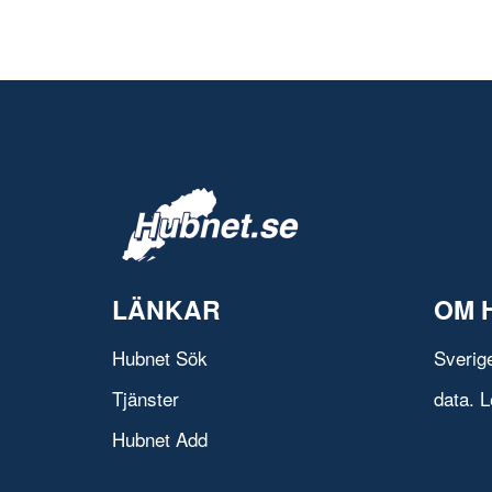
LÄNKAR
OM 
Hubnet Sök
Sverig
Tjänster
data. L
Hubnet Add