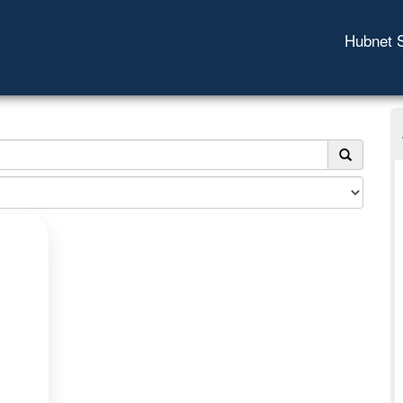
Hubnet 